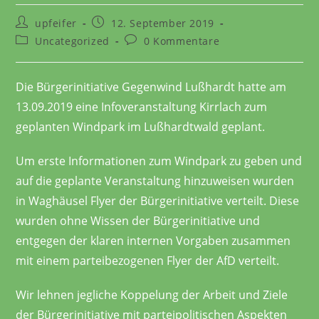
upfeifer
12. September 2019
Uncategorized
0 Kommentare
Die Bürgerinitiative Gegenwind Lußhardt hatte am
13.09.2019 eine Infoveranstaltung Kirrlach zum
geplanten Windpark im Lußhardtwald geplant.
Um erste Informationen zum Windpark zu geben und
auf die geplante Veranstaltung hinzuweisen wurden
in Waghäusel Flyer der Bürgerinitiative verteilt. Diese
wurden ohne Wissen der Bürgerinitiative und
entgegen der klaren internen Vorgaben zusammen
mit einem parteibezogenen Flyer der AfD verteilt.
Wir lehnen jegliche Koppelung der Arbeit und Ziele
der Bürgerinitiative mit parteipolitischen Aspekten